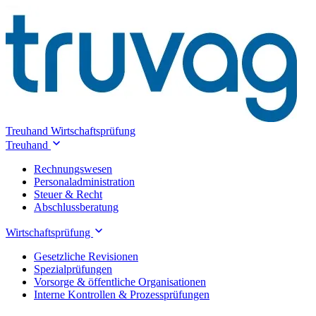
Treuhand
Wirtschaftsprüfung
Treuhand
Rechnungswesen
Personaladministration
Steuer & Recht
Abschlussberatung
Wirtschaftsprüfung
Gesetzliche Revisionen
Spezialprüfungen
Vorsorge & öffentliche Organisationen
Interne Kontrollen & Prozessprüfungen