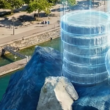
Treuhand