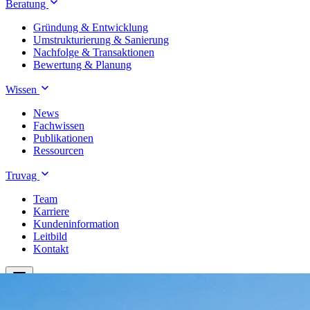
Beratung
Gründung & Entwicklung
Umstrukturierung & Sanierung
Nachfolge & Transaktionen
Bewertung & Planung
Wissen
News
Fachwissen
Publikationen
Ressourcen
Truvag
Team
Karriere
Kundeninformation
Leitbild
Kontakt
Treuhand