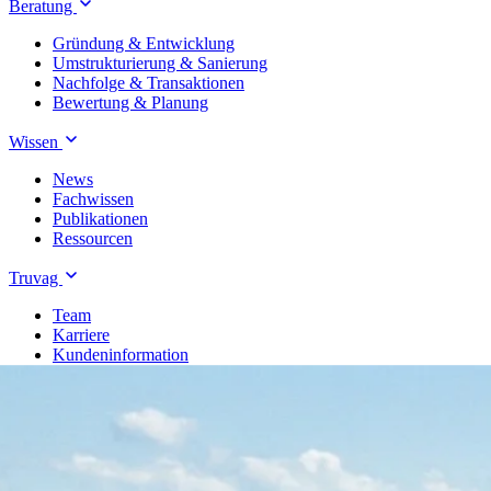
Beratung
Gründung & Entwicklung
Umstrukturierung & Sanierung
Nachfolge & Transaktionen
Bewertung & Planung
Wissen
News
Fachwissen
Publikationen
Ressourcen
Truvag
Team
Karriere
Kundeninformation
Leitbild
Kontakt
Treuhand