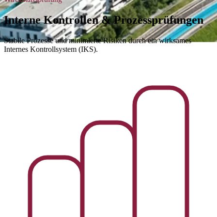
Interne Kontrollen & Prozessprüfungen
Stabile Prozesse und minimierte Risiken durch ein wirksames
Internes Kontrollsystem (IKS).