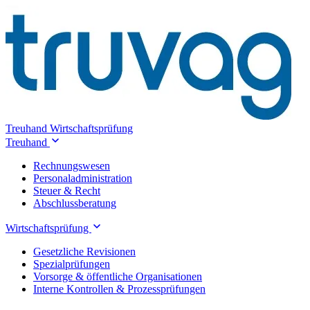
Treuhand
Wirtschaftsprüfung
Treuhand
Rechnungswesen
Personaladministration
Steuer & Recht
Abschlussberatung
Wirtschaftsprüfung
Gesetzliche Revisionen
Spezialprüfungen
Vorsorge & öffentliche Organisationen
Interne Kontrollen & Prozessprüfungen