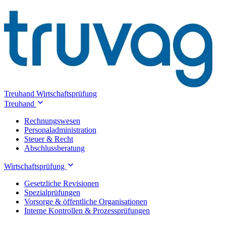
Treuhand
Wirtschaftsprüfung
Treuhand
Rechnungswesen
Personaladministration
Steuer & Recht
Abschlussberatung
Wirtschaftsprüfung
Gesetzliche Revisionen
Spezialprüfungen
Vorsorge & öffentliche Organisationen
Interne Kontrollen & Prozessprüfungen