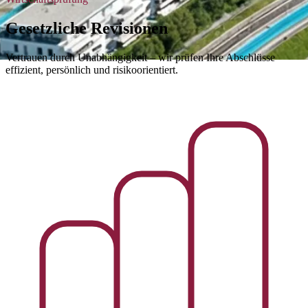
Gesetzliche Revisionen
Vertrauen durch Unabhängigkeit – wir prüfen Ihre Abschlüsse
effizient, persönlich und risikoorientiert.