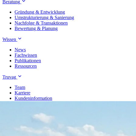
Beratung
Gründung & Entwicklung
Umstrukturierung & Sanierung
Nachfolge & Transaktionen
Bewertung & Planung
Wissen
News
Fachwissen
Publikationen
Ressourcen
Truvag
Team
Karriere
Kundeninformation
Leitbild
Kontakt
Treuhand