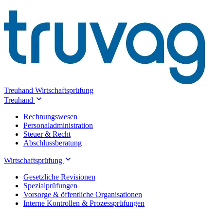
Treuhand
Wirtschaftsprüfung
Treuhand
Rechnungswesen
Personaladministration
Steuer & Recht
Abschlussberatung
Wirtschaftsprüfung
Gesetzliche Revisionen
Spezialprüfungen
Vorsorge & öffentliche Organisationen
Interne Kontrollen & Prozessprüfungen