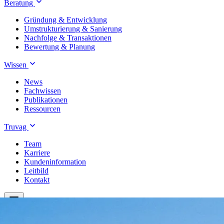
Beratung
Gründung & Entwicklung
Umstrukturierung & Sanierung
Nachfolge & Transaktionen
Bewertung & Planung
Wissen
News
Fachwissen
Publikationen
Ressourcen
Truvag
Team
Karriere
Kundeninformation
Leitbild
Kontakt
Treuhand