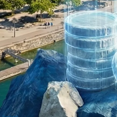
Treuhand