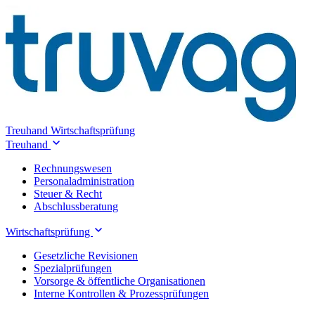
Treuhand
Wirtschaftsprüfung
Treuhand
Rechnungswesen
Personaladministration
Steuer & Recht
Abschlussberatung
Wirtschaftsprüfung
Gesetzliche Revisionen
Spezialprüfungen
Vorsorge & öffentliche Organisationen
Interne Kontrollen & Prozessprüfungen