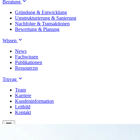
Beratung
Gründung & Entwicklung
Umstrukturierung & Sanierung
Nachfolge & Transaktionen
Bewertung & Planung
Wissen
News
Fachwissen
Publikationen
Ressourcen
Truvag
Team
Karriere
Kundeninformation
Leitbild
Kontakt
Treuhand