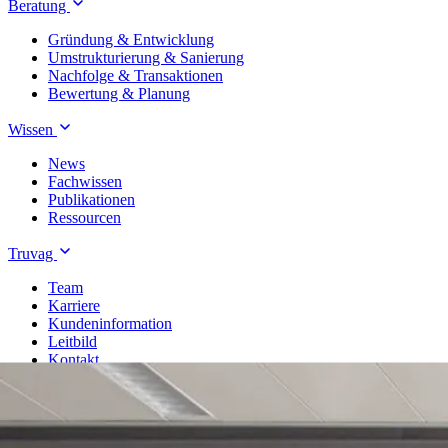
Beratung
Gründung & Entwicklung
Umstrukturierung & Sanierung
Nachfolge & Transaktionen
Bewertung & Planung
Wissen
News
Fachwissen
Publikationen
Ressourcen
Truvag
Team
Karriere
Kundeninformation
Leitbild
Kontakt
Treuhand