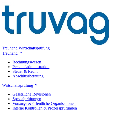
Treuhand
Wirtschaftsprüfung
Treuhand
Rechnungswesen
Personaladministration
Steuer & Recht
Abschlussberatung
Wirtschaftsprüfung
Gesetzliche Revisionen
Spezialprüfungen
Vorsorge & öffentliche Organisationen
Interne Kontrollen & Prozessprüfungen