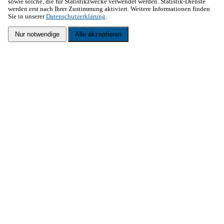
sowie solche, die für Statistikzwecke verwendet werden. Statistik-Dienste
werden erst nach Ihrer Zustimmung aktiviert. Weitere Informationen finden
Sie in unserer
Datenschutzerklärung
.
Nur notwendige
Alle akzeptieren