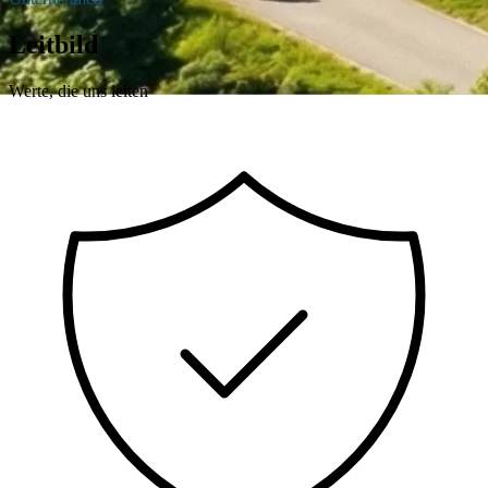
Leitbild
Werte, die uns leiten