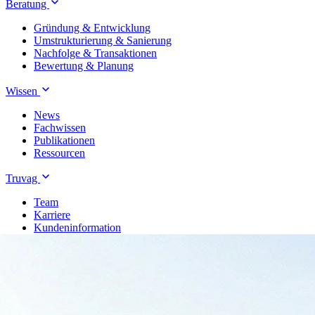
Beratung
Gründung & Entwicklung
Umstrukturierung & Sanierung
Nachfolge & Transaktionen
Bewertung & Planung
Wissen
News
Fachwissen
Publikationen
Ressourcen
Truvag
Team
Karriere
Kundeninformation
Leitbild
Kontakt
Treuhand