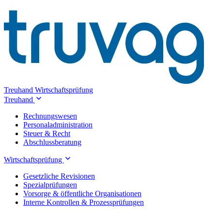
Treuhand
Wirtschaftsprüfung
Treuhand
Rechnungswesen
Personaladministration
Steuer & Recht
Abschlussberatung
Wirtschaftsprüfung
Gesetzliche Revisionen
Spezialprüfungen
Vorsorge & öffentliche Organisationen
Interne Kontrollen & Prozessprüfungen