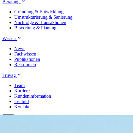
Beratung
Gründung & Entwicklung
Umstrukturierung & Sanierung
Nachfolge & Transaktionen
Bewertung & Planung
Wissen
News
Fachwissen
Publikationen
Ressourcen
Truvag
Team
Karriere
Kundeninformation
Leitbild
Kontakt
Treuhand