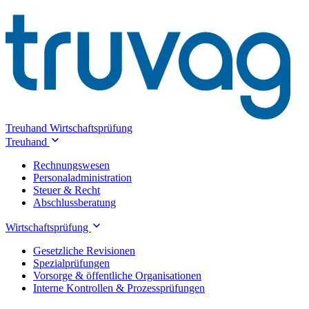
Treuhand
Wirtschaftsprüfung
Treuhand
Rechnungswesen
Personaladministration
Steuer & Recht
Abschlussberatung
Wirtschaftsprüfung
Gesetzliche Revisionen
Spezialprüfungen
Vorsorge & öffentliche Organisationen
Interne Kontrollen & Prozessprüfungen