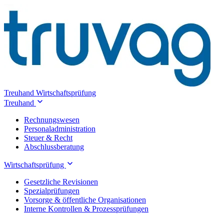
Treuhand
Wirtschaftsprüfung
Treuhand
Rechnungswesen
Personaladministration
Steuer & Recht
Abschlussberatung
Wirtschaftsprüfung
Gesetzliche Revisionen
Spezialprüfungen
Vorsorge & öffentliche Organisationen
Interne Kontrollen & Prozessprüfungen