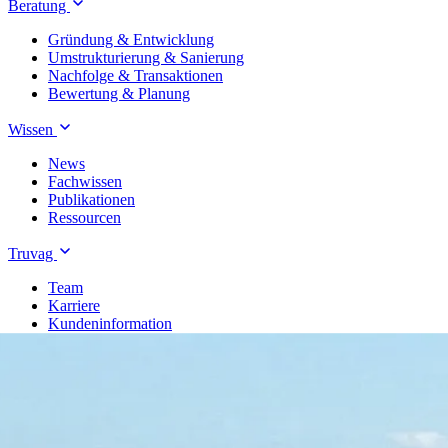
Beratung
Gründung & Entwicklung
Umstrukturierung & Sanierung
Nachfolge & Transaktionen
Bewertung & Planung
Wissen
News
Fachwissen
Publikationen
Ressourcen
Truvag
Team
Karriere
Kundeninformation
Leitbild
Kontakt
Treuhand