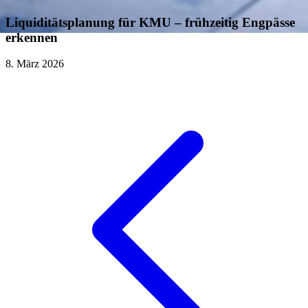
Liquiditätsplanung für KMU – frühzeitig Engpässe
erkennen
8. März 2026