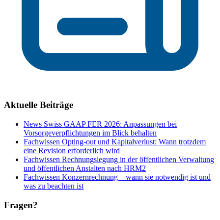
Aktuelle Beiträge
News
Swiss GAAP FER 2026: Anpassungen bei
Vorsorgeverpflichtungen im Blick behalten
Fachwissen
Opting-out und Kapitalverlust: Wann trotzdem
eine Revision erforderlich wird
Fachwissen
Rechnungslegung in der öffentlichen Verwaltung
und öffentlichen Anstalten nach HRM2
Fachwissen
Konzernrechnung – wann sie notwendig ist und
was zu beachten ist
Fragen?