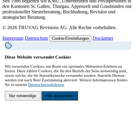
Seit 1986 begleiten wir KMU, Unternehmen und Privatpersonen in
den Kantonen St. Gallen, Thurgau, Appenzell und Graubünden mit
professioneller Steuerberatung, Buchhaltung, Revision und
strategischer Beratung.
© 2026 TRUVAG Revisions AG. Alle Rechte vorbehalten.
Impressum
Datenschutz
Disclaimer
Cookie-Einstellungen
Diese Website verwendet Cookies
Wir verwenden Cookies, um Ihnen ein optimales Webseiten-Erlebnis zu
bieten. Dazu zählen Cookies, die für den Betrieb der Seite notwendig sind,
sowie solche, die für Statistikzwecke verwendet werden. Statistik-Dienste
werden erst nach Ihrer Zustimmung aktiviert. Weitere Informationen finden
Sie in unserer
Datenschutzerklärung
.
Nur notwendige
Alle akzeptieren