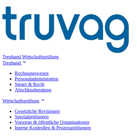
Treuhand
Wirtschaftsprüfung
Treuhand
Rechnungswesen
Personaladministration
Steuer & Recht
Abschlussberatung
Wirtschaftsprüfung
Gesetzliche Revisionen
Spezialprüfungen
Vorsorge & öffentliche Organisationen
Interne Kontrollen & Prozessprüfungen