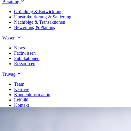
Beratung
Gründung & Entwicklung
Umstrukturierung & Sanierung
Nachfolge & Transaktionen
Bewertung & Planung
Wissen
News
Fachwissen
Publikationen
Ressourcen
Truvag
Team
Karriere
Kundeninformation
Leitbild
Kontakt
Treuhand