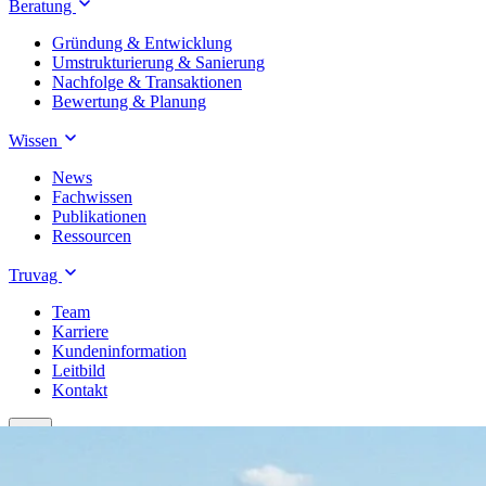
Beratung
Gründung & Entwicklung
Umstrukturierung & Sanierung
Nachfolge & Transaktionen
Bewertung & Planung
Wissen
News
Fachwissen
Publikationen
Ressourcen
Truvag
Team
Karriere
Kundeninformation
Leitbild
Kontakt
Treuhand