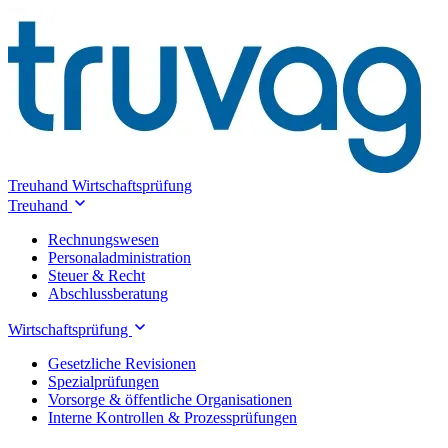
Treuhand
Wirtschaftsprüfung
Treuhand
Rechnungswesen
Personaladministration
Steuer & Recht
Abschlussberatung
Wirtschaftsprüfung
Gesetzliche Revisionen
Spezialprüfungen
Vorsorge & öffentliche Organisationen
Interne Kontrollen & Prozessprüfungen