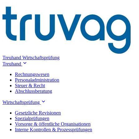
Treuhand
Wirtschaftsprüfung
Treuhand
Rechnungswesen
Personaladministration
Steuer & Recht
Abschlussberatung
Wirtschaftsprüfung
Gesetzliche Revisionen
Spezialprüfungen
Vorsorge & öffentliche Organisationen
Interne Kontrollen & Prozessprüfungen