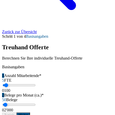
Zurück zur Übersicht
Schritt
1
von
4
Basisangaben
Treuhand Offerte
Berechnen Sie Ihre individuelle Treuhand-Offerte
Basisangaben
1
Anzahl Mitarbeitende
*
5
FTE
0
100
2
Belege pro Monat (ca.)
*
50
Belege
0
2'000