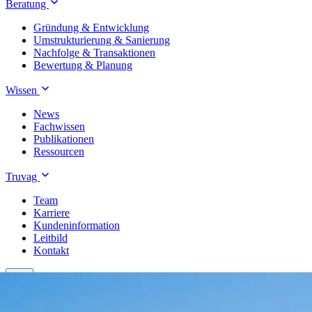
Beratung
Gründung & Entwicklung
Umstrukturierung & Sanierung
Nachfolge & Transaktionen
Bewertung & Planung
Wissen
News
Fachwissen
Publikationen
Ressourcen
Truvag
Team
Karriere
Kundeninformation
Leitbild
Kontakt
Treuhand