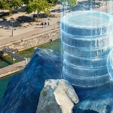
Treuhand