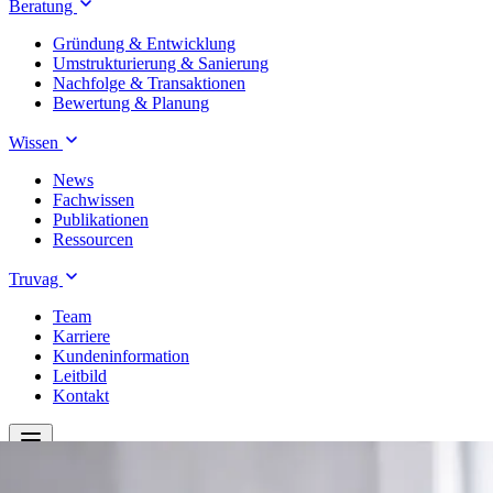
Beratung
Gründung & Entwicklung
Umstrukturierung & Sanierung
Nachfolge & Transaktionen
Bewertung & Planung
Wissen
News
Fachwissen
Publikationen
Ressourcen
Truvag
Team
Karriere
Kundeninformation
Leitbild
Kontakt
Treuhand