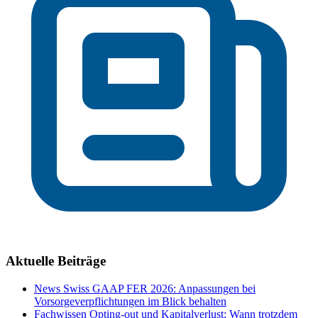
Aktuelle Beiträge
News
Swiss GAAP FER 2026: Anpassungen bei
Vorsorgeverpflichtungen im Blick behalten
Fachwissen
Opting-out und Kapitalverlust: Wann trotzdem