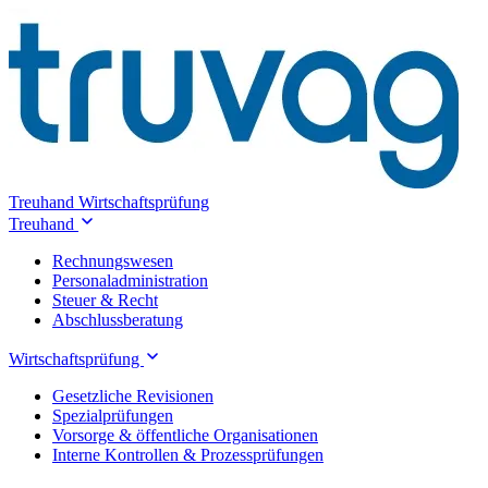
Treuhand
Wirtschaftsprüfung
Treuhand
Rechnungswesen
Personaladministration
Steuer & Recht
Abschlussberatung
Wirtschaftsprüfung
Gesetzliche Revisionen
Spezialprüfungen
Vorsorge & öffentliche Organisationen
Interne Kontrollen & Prozessprüfungen