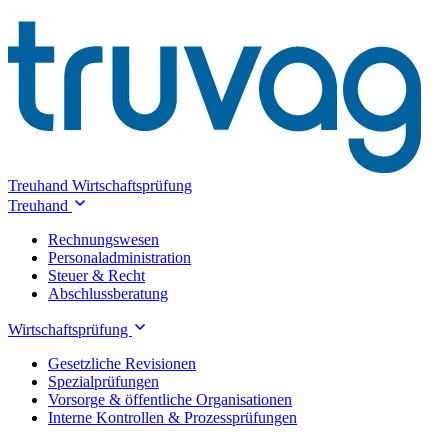
Treuhand
Wirtschaftsprüfung
Treuhand
Rechnungswesen
Personaladministration
Steuer & Recht
Abschlussberatung
Wirtschaftsprüfung
Gesetzliche Revisionen
Spezialprüfungen
Vorsorge & öffentliche Organisationen
Interne Kontrollen & Prozessprüfungen