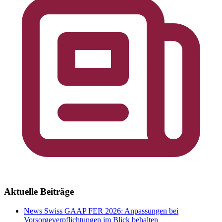
Aktuelle Beiträge
News
Swiss GAAP FER 2026: Anpassungen bei
Vorsorgeverpflichtungen im Blick behalten