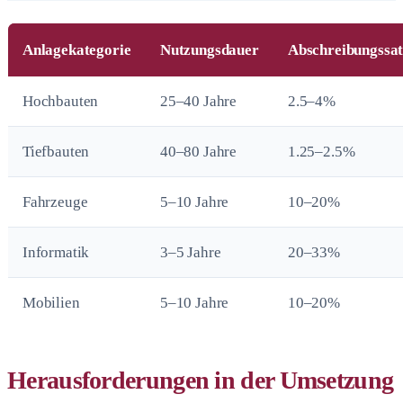
Anlagekategorie
Nutzungsdauer
Abschreibungssa
Hochbauten
25–40 Jahre
2.5–4%
Tiefbauten
40–80 Jahre
1.25–2.5%
Fahrzeuge
5–10 Jahre
10–20%
Informatik
3–5 Jahre
20–33%
Mobilien
5–10 Jahre
10–20%
Herausforderungen in der Umsetzung