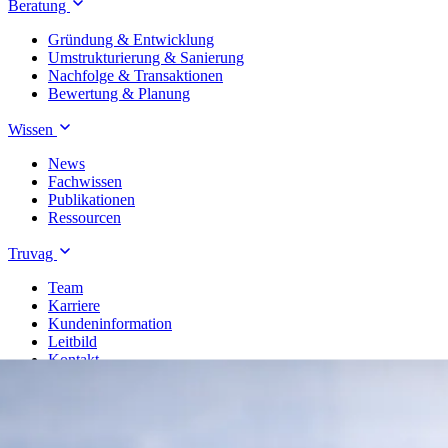
Beratung
Gründung & Entwicklung
Umstrukturierung & Sanierung
Nachfolge & Transaktionen
Bewertung & Planung
Wissen
News
Fachwissen
Publikationen
Ressourcen
Truvag
Team
Karriere
Kundeninformation
Leitbild
Kontakt
Treuhand