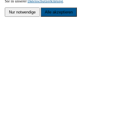
Sie in unserer
Datenschutzerklärung
.
Nur notwendige
Alle akzeptieren