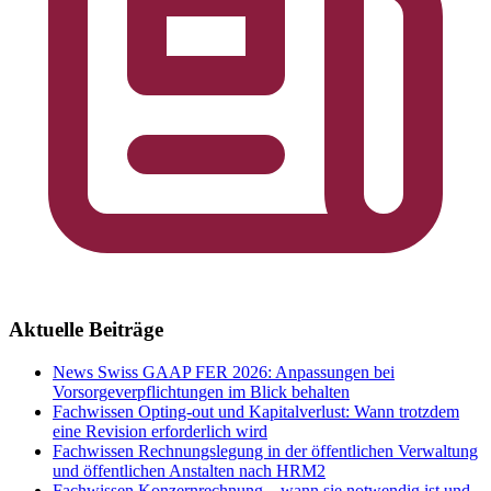
Aktuelle Beiträge
News
Swiss GAAP FER 2026: Anpassungen bei
Vorsorgeverpflichtungen im Blick behalten
Fachwissen
Opting-out und Kapitalverlust: Wann trotzdem
eine Revision erforderlich wird
Fachwissen
Rechnungslegung in der öffentlichen Verwaltung
und öffentlichen Anstalten nach HRM2
Fachwissen
Konzernrechnung – wann sie notwendig ist und