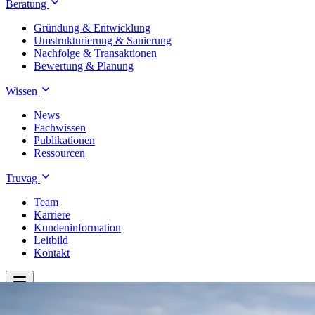
Beratung
Gründung & Entwicklung
Umstrukturierung & Sanierung
Nachfolge & Transaktionen
Bewertung & Planung
Wissen
News
Fachwissen
Publikationen
Ressourcen
Truvag
Team
Karriere
Kundeninformation
Leitbild
Kontakt
Treuhand