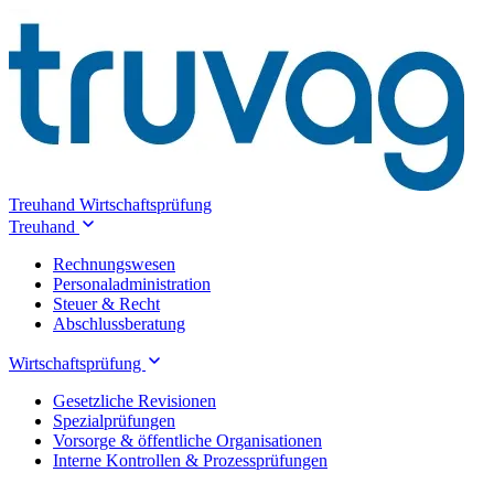
Treuhand
Wirtschaftsprüfung
Treuhand
Rechnungswesen
Personaladministration
Steuer & Recht
Abschlussberatung
Wirtschaftsprüfung
Gesetzliche Revisionen
Spezialprüfungen
Vorsorge & öffentliche Organisationen
Interne Kontrollen & Prozessprüfungen