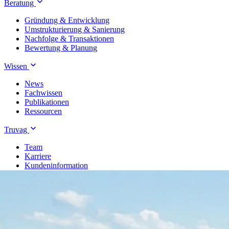
Beratung
Gründung & Entwicklung
Umstrukturierung & Sanierung
Nachfolge & Transaktionen
Bewertung & Planung
Wissen
News
Fachwissen
Publikationen
Ressourcen
Truvag
Team
Karriere
Kundeninformation
Leitbild
Kontakt
Treuhand