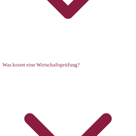
Was kostet eine Wirtschaftsprüfung?