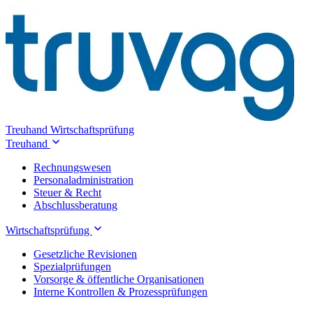
Treuhand
Wirtschaftsprüfung
Treuhand
Rechnungswesen
Personaladministration
Steuer & Recht
Abschlussberatung
Wirtschaftsprüfung
Gesetzliche Revisionen
Spezialprüfungen
Vorsorge & öffentliche Organisationen
Interne Kontrollen & Prozessprüfungen