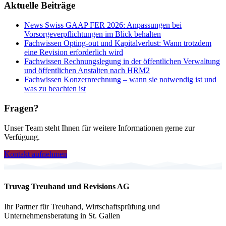
Aktuelle Beiträge
News
Swiss GAAP FER 2026: Anpassungen bei
Vorsorgeverpflichtungen im Blick behalten
Fachwissen
Opting-out und Kapitalverlust: Wann trotzdem
eine Revision erforderlich wird
Fachwissen
Rechnungslegung in der öffentlichen Verwaltung
und öffentlichen Anstalten nach HRM2
Fachwissen
Konzernrechnung – wann sie notwendig ist und
was zu beachten ist
Fragen?
Unser Team steht Ihnen für weitere Informationen gerne zur
Verfügung.
Kontakt aufnehmen
Truvag Treuhand und Revisions AG
Ihr Partner für Treuhand, Wirtschaftsprüfung und
Unternehmensberatung in St. Gallen