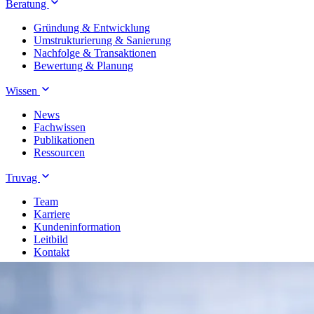
Beratung
Gründung & Entwicklung
Umstrukturierung & Sanierung
Nachfolge & Transaktionen
Bewertung & Planung
Wissen
News
Fachwissen
Publikationen
Ressourcen
Truvag
Team
Karriere
Kundeninformation
Leitbild
Kontakt
Treuhand