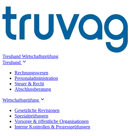
Treuhand
Wirtschaftsprüfung
Treuhand
Rechnungswesen
Personaladministration
Steuer & Recht
Abschlussberatung
Wirtschaftsprüfung
Gesetzliche Revisionen
Spezialprüfungen
Vorsorge & öffentliche Organisationen
Interne Kontrollen & Prozessprüfungen