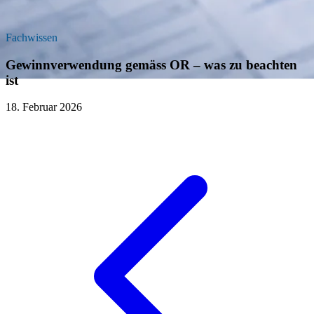
Fachwissen
Gewinnverwendung gemäss OR – was zu beachten
ist
18. Februar 2026