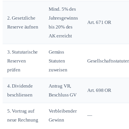
Mind. 5% des
2. Gesetzliche
Jahresgewinns
Art. 671 OR
Reserve äufnen
bis 20% des
AK erreicht
3. Statutarische
Gemäss
Reserven
Statuten
Gesellschaftsstatute
prüfen
zuweisen
4. Dividende
Antrag VR,
Art. 698 OR
beschliessen
Beschluss GV
5. Vortrag auf
Verbleibender
—
neue Rechnung
Gewinn