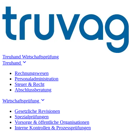
Treuhand
Wirtschaftsprüfung
Treuhand
Rechnungswesen
Personaladministration
Steuer & Recht
Abschlussberatung
Wirtschaftsprüfung
Gesetzliche Revisionen
Spezialprüfungen
Vorsorge & öffentliche Organisationen
Interne Kontrollen & Prozessprüfungen