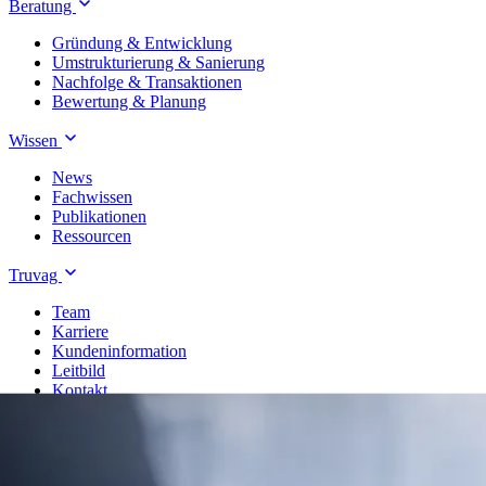
Beratung
Gründung & Entwicklung
Umstrukturierung & Sanierung
Nachfolge & Transaktionen
Bewertung & Planung
Wissen
News
Fachwissen
Publikationen
Ressourcen
Truvag
Team
Karriere
Kundeninformation
Leitbild
Kontakt
Treuhand