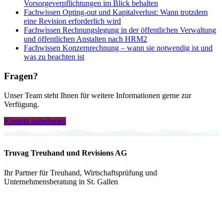
Vorsorgeverpflichtungen im Blick behalten
Fachwissen
Opting-out und Kapitalverlust: Wann trotzdem
eine Revision erforderlich wird
Fachwissen
Rechnungslegung in der öffentlichen Verwaltung
und öffentlichen Anstalten nach HRM2
Fachwissen
Konzernrechnung – wann sie notwendig ist und
was zu beachten ist
Fragen?
Unser Team steht Ihnen für weitere Informationen gerne zur
Verfügung.
Kontakt aufnehmen
Truvag Treuhand und Revisions AG
Ihr Partner für Treuhand, Wirtschaftsprüfung und
Unternehmensberatung in St. Gallen