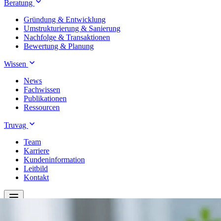
Beratung
Gründung & Entwicklung
Umstrukturierung & Sanierung
Nachfolge & Transaktionen
Bewertung & Planung
Wissen
News
Fachwissen
Publikationen
Ressourcen
Truvag
Team
Karriere
Kundeninformation
Leitbild
Kontakt
Treuhand