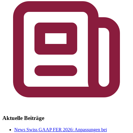
Aktuelle Beiträge
News
Swiss GAAP FER 2026: Anpassungen bei