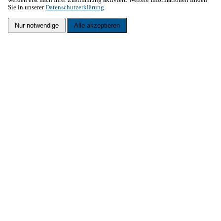
werden erst nach Ihrer Zustimmung aktiviert. Weitere Informationen finden
Sie in unserer
Datenschutzerklärung
.
Nur notwendige
Alle akzeptieren