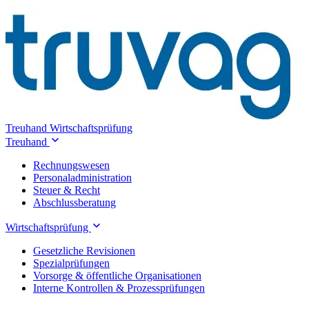
Treuhand
Wirtschaftsprüfung
Treuhand
Rechnungswesen
Personaladministration
Steuer & Recht
Abschlussberatung
Wirtschaftsprüfung
Gesetzliche Revisionen
Spezialprüfungen
Vorsorge & öffentliche Organisationen
Interne Kontrollen & Prozessprüfungen