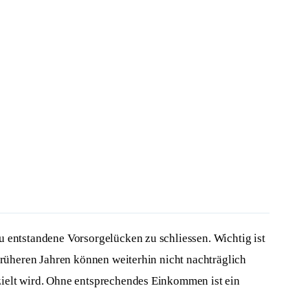
 entstandene Vorsorgelücken zu schliessen. Wichtig ist
früheren Jahren können weiterhin nicht nachträglich
zielt wird. Ohne entsprechendes Einkommen ist ein