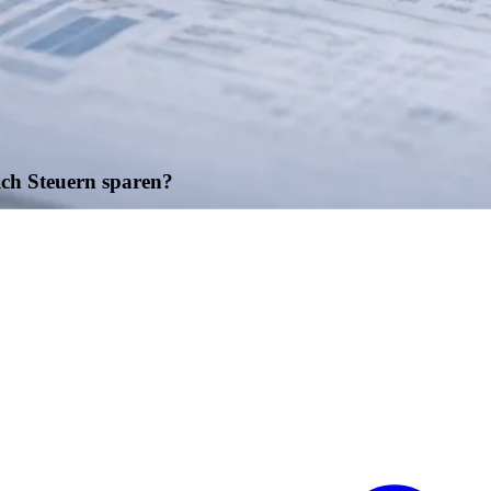
ch Steuern sparen?