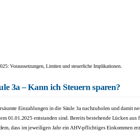
025: Voraussetzungen, Limiten und steuerliche Implikationen.
le 3a – Kann ich Steuern sparen?
ersäumte Einzahlungen in die Säule 3a nachzuholen und damit neu
 dem 01.01.2025 entstanden sind. Bereits bestehende Lücken aus 
udem, dass im jeweiligen Jahr ein AHV-pflichtiges Einkommen er