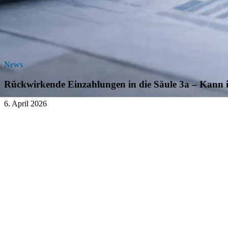
News
Rückwirkende Einzahlungen in die Säule 3a – Kann i
6. April 2026