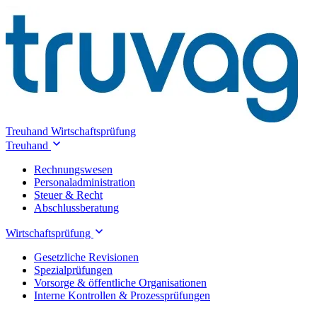
Treuhand
Wirtschaftsprüfung
Treuhand
Rechnungswesen
Personaladministration
Steuer & Recht
Abschlussberatung
Wirtschaftsprüfung
Gesetzliche Revisionen
Spezialprüfungen
Vorsorge & öffentliche Organisationen
Interne Kontrollen & Prozessprüfungen