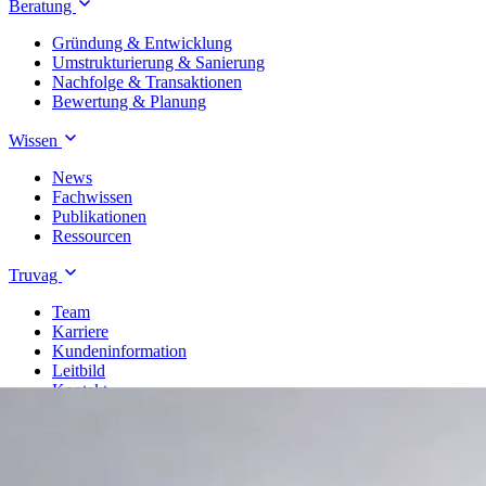
Beratung
Gründung & Entwicklung
Umstrukturierung & Sanierung
Nachfolge & Transaktionen
Bewertung & Planung
Wissen
News
Fachwissen
Publikationen
Ressourcen
Truvag
Team
Karriere
Kundeninformation
Leitbild
Kontakt
Treuhand