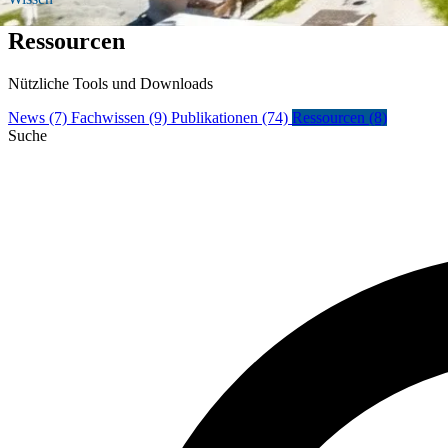
Ressourcen
Nützliche Tools und Downloads
News
(7)
Fachwissen
(9)
Publikationen
(74)
Ressourcen
(8)
Suche