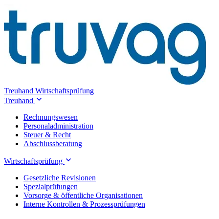
Treuhand
Wirtschaftsprüfung
Treuhand
Rechnungswesen
Personaladministration
Steuer & Recht
Abschlussberatung
Wirtschaftsprüfung
Gesetzliche Revisionen
Spezialprüfungen
Vorsorge & öffentliche Organisationen
Interne Kontrollen & Prozessprüfungen