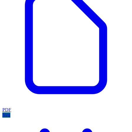
PDF
Neu