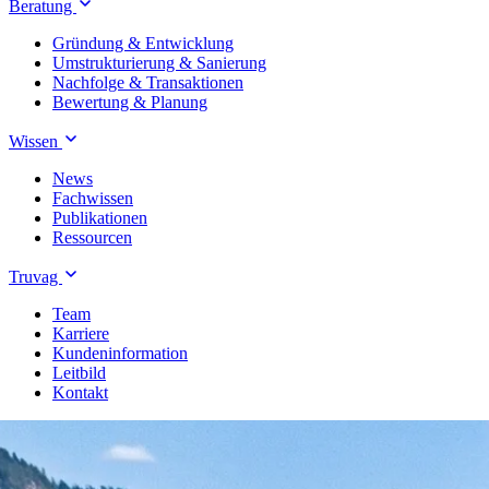
Beratung
Gründung & Entwicklung
Umstrukturierung & Sanierung
Nachfolge & Transaktionen
Bewertung & Planung
Wissen
News
Fachwissen
Publikationen
Ressourcen
Truvag
Team
Karriere
Kundeninformation
Leitbild
Kontakt
Treuhand