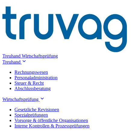
Treuhand
Wirtschaftsprüfung
Treuhand
Rechnungswesen
Personaladministration
Steuer & Recht
Abschlussberatung
Wirtschaftsprüfung
Gesetzliche Revisionen
Spezialprüfungen
Vorsorge & öffentliche Organisationen
Interne Kontrollen & Prozessprüfungen