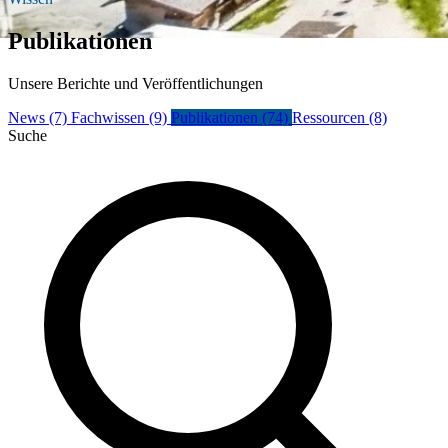
Publikationen
Unsere Berichte und Veröffentlichungen
News
(7)
Fachwissen
(9)
Publikationen
(74)
Ressourcen
(8)
Suche