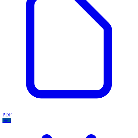
PDF
Neu