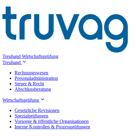
Treuhand
Wirtschaftsprüfung
Treuhand
Rechnungswesen
Personaladministration
Steuer & Recht
Abschlussberatung
Wirtschaftsprüfung
Gesetzliche Revisionen
Spezialprüfungen
Vorsorge & öffentliche Organisationen
Interne Kontrollen & Prozessprüfungen