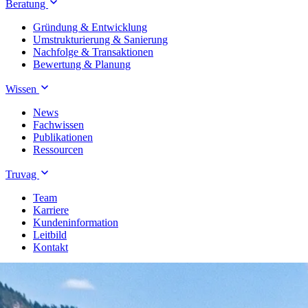
Beratung
Gründung & Entwicklung
Umstrukturierung & Sanierung
Nachfolge & Transaktionen
Bewertung & Planung
Wissen
News
Fachwissen
Publikationen
Ressourcen
Truvag
Team
Karriere
Kundeninformation
Leitbild
Kontakt
Treuhand