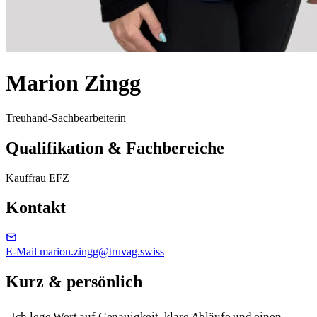
Marion Zingg
Treuhand-Sachbearbeiterin
Qualifikation & Fachbereiche
Kauffrau EFZ
Kontakt
E-Mail
marion.zingg@truvag.swiss
Kurz & persönlich
„Ich lege Wert auf Genauigkeit, klare Abläufe und einen