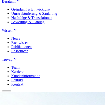
Beratung
Gründung & Entwicklung
Umstrukturierung & Sanierung
Nachfolge & Transaktionen
Bewertung & Planung
Wissen
News
Fachwissen
Publikationen
Ressourcen
Truvag
Team
Karriere
Kundeninformation
Leitbild
Kontakt
Treuhand