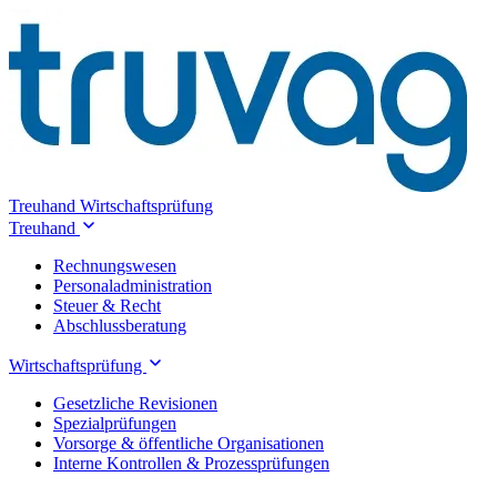
Treuhand
Wirtschaftsprüfung
Treuhand
Rechnungswesen
Personaladministration
Steuer & Recht
Abschlussberatung
Wirtschaftsprüfung
Gesetzliche Revisionen
Spezialprüfungen
Vorsorge & öffentliche Organisationen
Interne Kontrollen & Prozessprüfungen