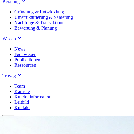
Beratung
Gründung & Entwicklung
Umstrukturierung & Sanierung
Nachfolge & Transaktionen
Bewertung & Planung
Wissen
News
Fachwissen
Publikationen
Ressourcen
Truvag
Team
Karriere
Kundeninformation
Leitbild
Kontakt
Treuhand