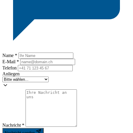
Name
*
E-Mail
*
Telefon
Anliegen
Nachricht
*
Nachricht senden