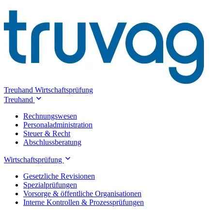
Treuhand
Wirtschaftsprüfung
Treuhand
Rechnungswesen
Personaladministration
Steuer & Recht
Abschlussberatung
Wirtschaftsprüfung
Gesetzliche Revisionen
Spezialprüfungen
Vorsorge & öffentliche Organisationen
Interne Kontrollen & Prozessprüfungen